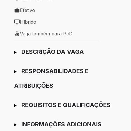
Local de trabalho: São Paulo - SP
Efetivo
Tipo de vaga: Efetivo
Híbrido
Modelo de trabalho: Híbrido
Vaga também para PcD
Vaga também para PcD
Ir para candidatura
DESCRIÇÃO DA VAGA
RESPONSABILIDADES E
ATRIBUIÇÕES
REQUISITOS E QUALIFICAÇÕES
INFORMAÇÕES ADICIONAIS